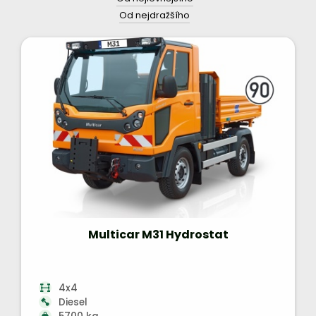
Od nejdražšího
Multicar M31 Hydrostat
4x4
Diesel