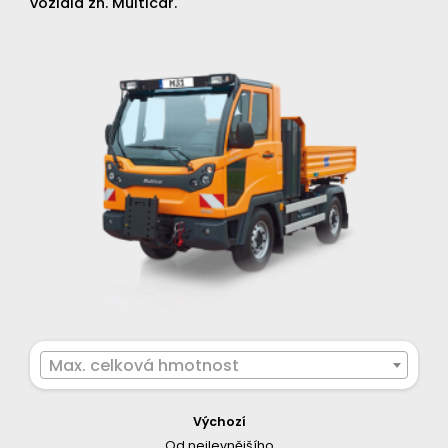
vozidla zn. Multicar.
Max. celková hmotnost
Výchozí
Od nejlevnějšího