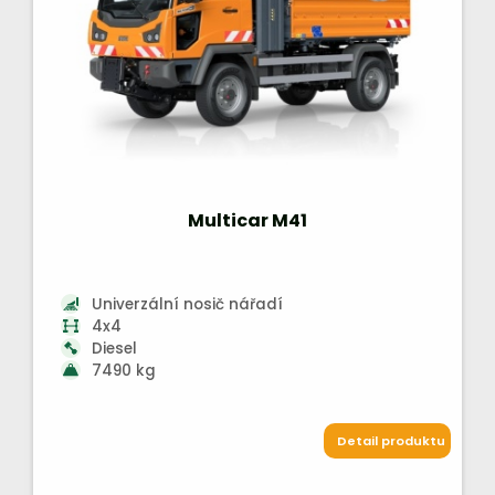
Multicar M41
Univerzální nosič nářadí
4x4
Diesel
7490 kg
Detail produktu