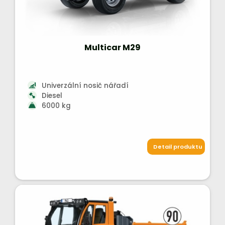
Multicar M29
Univerzální nosič nářadí
Diesel
6000 kg
Detail produktu