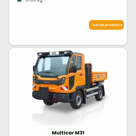
5700 kg
Detail produktu
Multicar M31