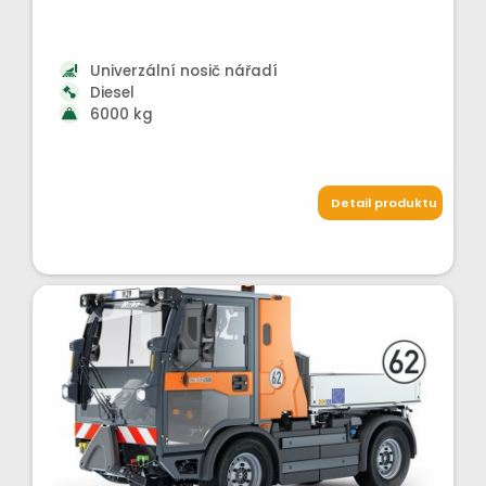
Univerzální nosič nářadí
Diesel
6000 kg
Detail produktu