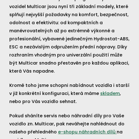
vozidel Multicar jsou nyní tři základní modely, které
splňují nejvyšší požadavky na komfort, bezpečnost,
odolnost a efektivitu: od kompaktních a
manévrovatelných až po extrémně výkonné a
profesionální, vybavené jedinečným Hydrostat-ABS,
ESC a nezávislým odpružením přední nápravy. Díky
rozhraním vhodným pro univerzální použití může
být Multicar snadno přestavěn pro každou aplikaci,
která Vás napadne.
Kromě toho jsme schopni nabídnout vozidla i starší
v již konkrétní konfiguraci, která máme
skladem
,
nebo pro Vás vozidlo sehnat.
Pokud sháníte servis nebo náhradní díly pro Vaše
vozidlo zn. Multicar, pak neváhejte nahlédnout do
našeho přehledného
e-shopu náhradních dílů
na