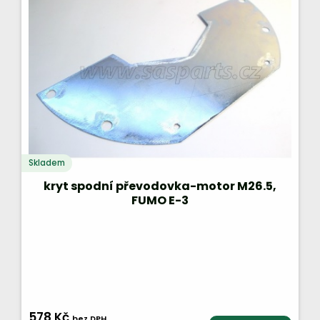
Skladem
kryt spodní převodovka-motor M26.5,
FUMO E-3
578 Kč
bez DPH