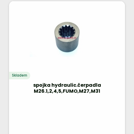
Skladem
spojka hydraulic.čerpadla
M26.1,2,4,5,FUMO,M27,M31