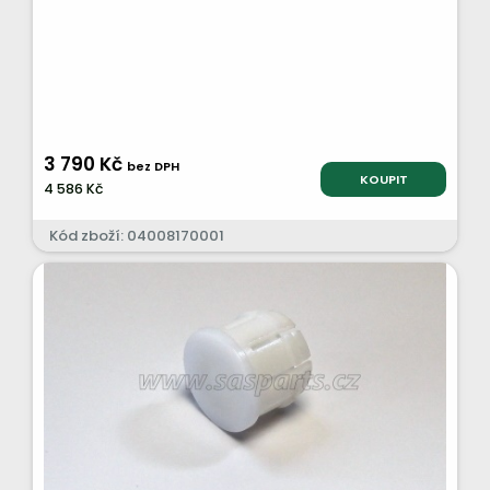
3 790 Kč
bez DPH
KOUPIT
4 586 Kč
Kód zboží: 04008170001