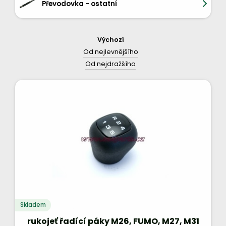
Převodovka - ostatní
Výchozí
Od nejlevnějšího
Od nejdražšího
Skladem
rukojeť řadící páky M26, FUMO, M27, M31