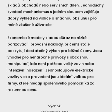
skladů, obchodů nebo servisních dílen. Jednoduchý
zvedací mechanismus s jedním sloupem zajišťuje
dobrý výhled na vidlice a snadnou obsluhu i pro
méně zkušené uživatele.
Ekonomické modely kladou důraz na nízké
pořizovací i provozní náklady, přičemž stále
poskytují dostatečný výkon pro běžné úkony. Jsou
vhodné pro nenáročné provozy s občasnou
manipulací, kde není potřeba velký zdvih nebo
intenzivní nasazení. Jednosloupové elektrické
vozíky v eko provedení jsou ideální volbou pro
firmy, které hledají spolehlivého pomocníka za
rozumnou cenu.
Výchozí