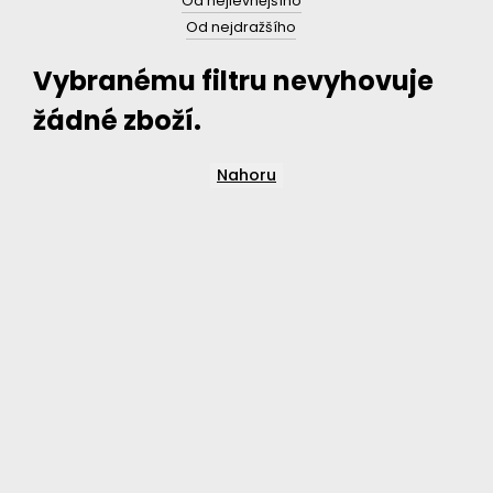
Od nejlevnějšího
Od nejdražšího
Vybranému filtru nevyhovuje
žádné zboží.
Nahoru