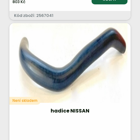
803 Kč
Kód zboží: 2567041
Není skladem
hadice NISSAN