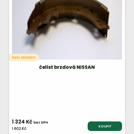
Není skladem
čelist brzdová NISSAN
1 324 Kč
bez DPH
KOUPIT
1 602 Kč