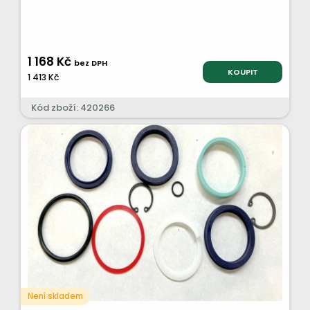
1 168 Kč
bez DPH
KOUPIT
1 413 Kč
Kód zboží: 420266
Není skladem