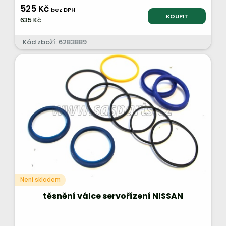
525 Kč
bez DPH
KOUPIT
635 Kč
Kód zboží: 6283889
Není skladem
těsnění válce servořízení NISSAN