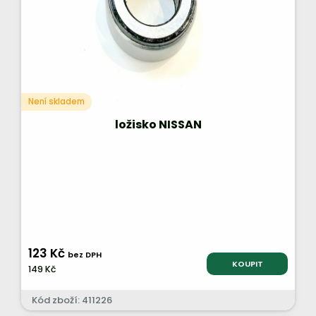
Není skladem
ložisko NISSAN
123 Kč
bez DPH
KOUPIT
149 Kč
Kód zboží: 411226