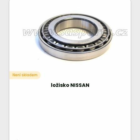
Není skladem
ložisko NISSAN