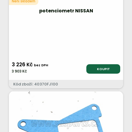
Není skladem
potenciometr NISSAN
3 226 Kč
bez DPH
KOUPIT
3 903 Kč
Kód zboží: 40370FJ100