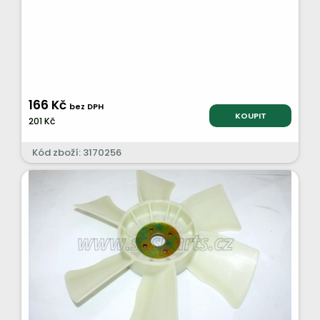
166 Kč
bez DPH
KOUPIT
201 Kč
Kód zboží: 3170256