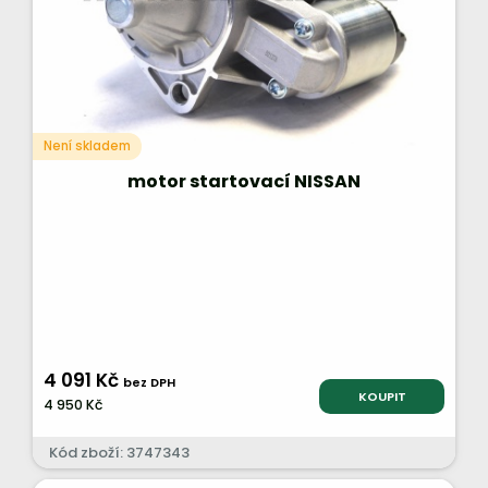
Není skladem
motor startovací NISSAN
4 091 Kč
bez DPH
KOUPIT
4 950 Kč
Kód zboží: 3747343