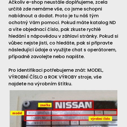
Ačkoliv e-shop neustále doplňujeme, zcela
určitě zde nemáme vše, co jsme schopni
nabídnout a dodat. Proto je tu náš tým
ochotný Vám pomoci. Pokud máte katalog ND
a víte objednací číslo, pak zkuste rychlé
hledání s nápovědou v záhlaví stránky. Pokud si
vůbec nejste jisti, co hledáte, pak si připravte
následující údaje a využijte chat s operátorem,
případně zavolejte nebo napište.
Pro identifikaci potřebujeme znát: MODEL,
VÝROBNÍ ČÍSLO a ROK VÝROBY stroje, vše
najdete na výrobním štítku.