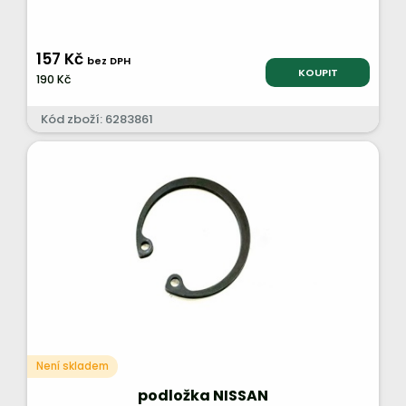
157 Kč
bez DPH
KOUPIT
190 Kč
Kód zboží: 6283861
Není skladem
podložka NISSAN