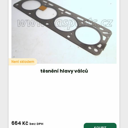
Není skladem
těsnění hlavy válců
664 Kč
bez DPH
KOUPIT