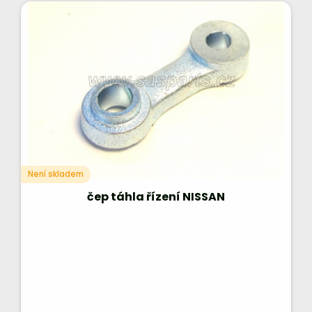
Není skladem
čep táhla řízení NISSAN