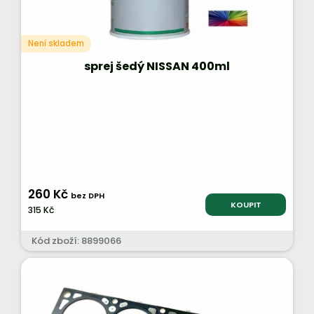
Není skladem
sprej šedý NISSAN 400ml
260 Kč
bez DPH
KOUPIT
315 Kč
Kód zboží: 8899066