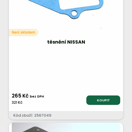
Není skladem
těsnění NISSAN
265 Kč
bez DPH
KOUPIT
321 Kč
Kód zboží: 2567049