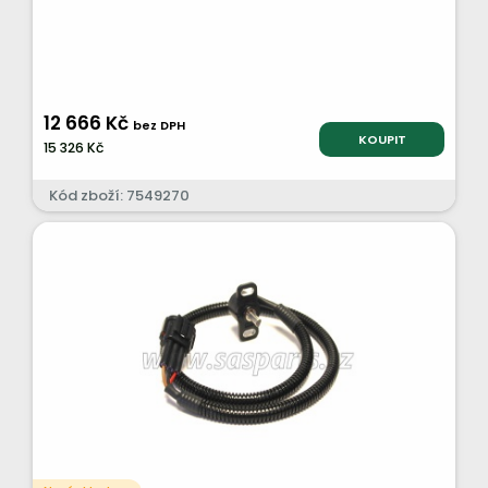
12 666 Kč
bez DPH
KOUPIT
15 326 Kč
Kód zboží: 7549270