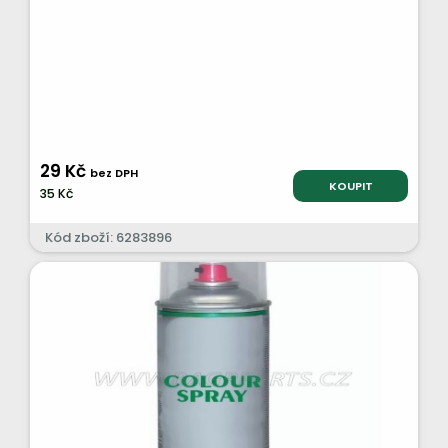
29 Kč
bez DPH
KOUPIT
35 Kč
Kód zboží: 6283896