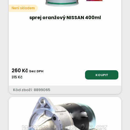
Není skladem
sprej oranžový NISSAN 400ml
260 Kč
bez DPH
KOUPIT
315 Kč
Kód zboží: 8899065