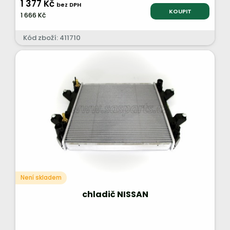
1 377 Kč
bez DPH
KOUPIT
1 666 Kč
Kód zboží: 411710
Není skladem
chladič NISSAN