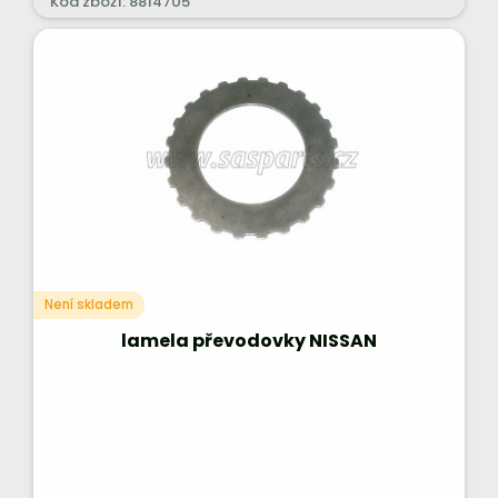
Kód zboží: 8814705
Není skladem
lamela převodovky NISSAN