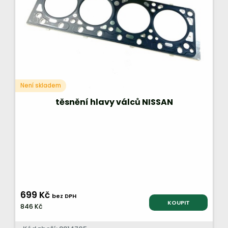
Není skladem
těsnění hlavy válců NISSAN
699 Kč
bez DPH
KOUPIT
846 Kč