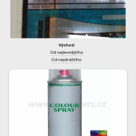
Výchozí
Od nejlevnějšího
Od nejdražšího