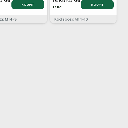
14 Kč
ez DPH
bez DPH
KOUPIT
KOUPIT
17 Kč
ží: M14-9
Kód zboží: M14-10