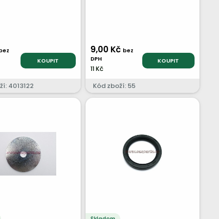
9,00 Kč
bez
bez
DPH
KOUPIT
KOUPIT
11 Kč
ží: 4013122
Kód zboží: 55