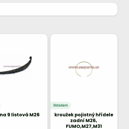
Skladem
ina 9 listová M26
kroužek pojistný hřídele
zadní M26,
FUMO,M27,M31