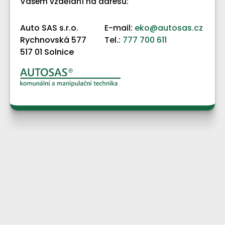
Vašem vzdělání na adresu:
Auto SAS s.r.o.
E-mail:
eko@autosas.cz
Rychnovská 577
Tel.:
777 700 611
517 01 Solnice