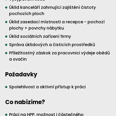
Úklid kanceláří zahrnující zajištění čistoty
pochozích ploch
Úklid zasedací místnosti a recepce - pochozí
plochy + povrchy nábytku
Úklid sociálních zařízení firmy
Správa úklidových a čisticích prostředků
Příležitostný záskok za pracovnici výdeje obědů
a svačin
Požadavky
Spolehlivost a aktivní přístup k práci
Co nabízíme?
Práci na HPP, možnost i částečného