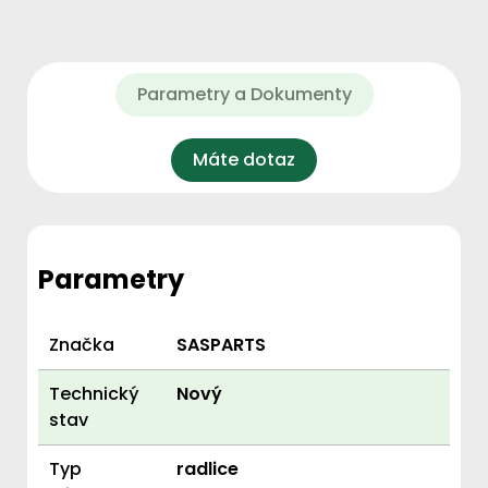
Parametry a Dokumenty
Máte dotaz
Parametry
Značka
SASPARTS
Technický
Nový
stav
Typ
radlice