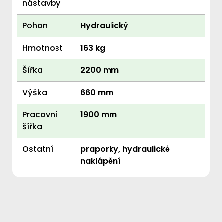
nástavby
Pohon
Hydraulický
Hmotnost
163 kg
Šířka
2200 mm
Výška
660 mm
Pracovní
1900 mm
šířka
Ostatní
praporky, hydraulické
naklápění