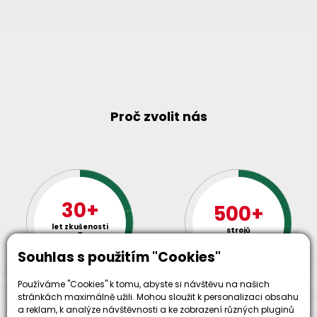
Proč zvolit nás
30+
500+
let zkušenosti
strojů
a
skladem
odpovědnosti
Souhlas s použitím "Cookies"
Používáme "Cookies" k tomu, abyste si návštěvu na našich
stránkách maximálně užili. Mohou sloužit k personalizaci obsahu
a reklam, k analýze návštěvnosti a ke zobrazení různých pluginů